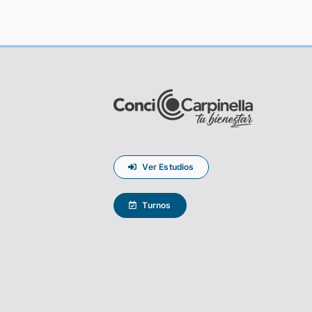
Ver Estudios
Turnos