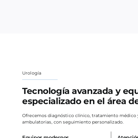
Urología
Tecnología avanzada y eq
especializado en el área d
Ofrecemos diagnóstico clínico, tratamiento médico 
ambulatorias, con seguimiento personalizado.
Equipos modernos
Atenció