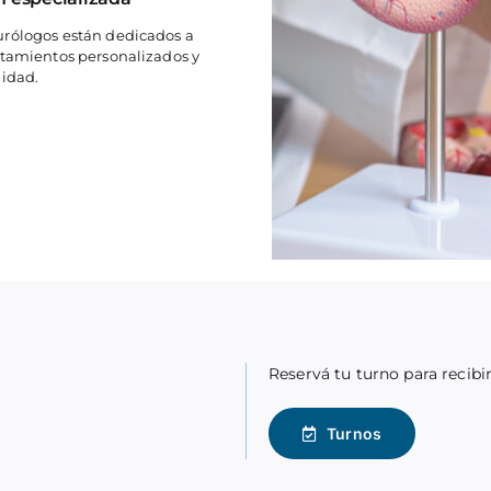
urólogos están dedicados a
ratamientos personalizados y
lidad.
Reservá tu turno para recibi
Turnos