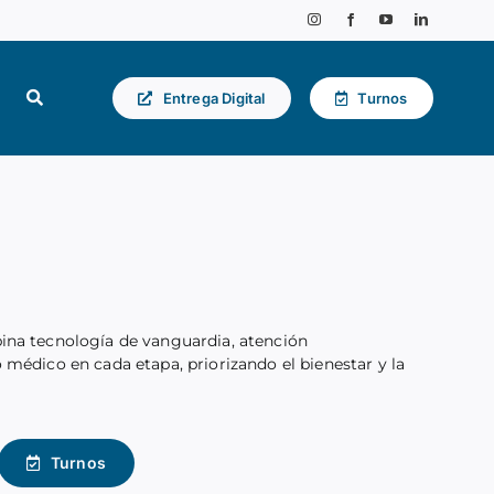
Entrega Digital
Turnos
na tecnología de vanguardia, atención
médico en cada etapa, priorizando el bienestar y la
Turnos