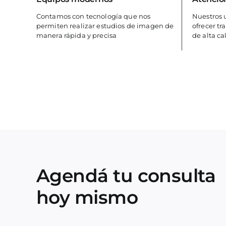
Contamos con tecnología que nos
Nuestros 
permiten realizar estudios de imagen de
ofrecer t
manera rápida y precisa
de alta ca
Agendá tu consulta
hoy mismo